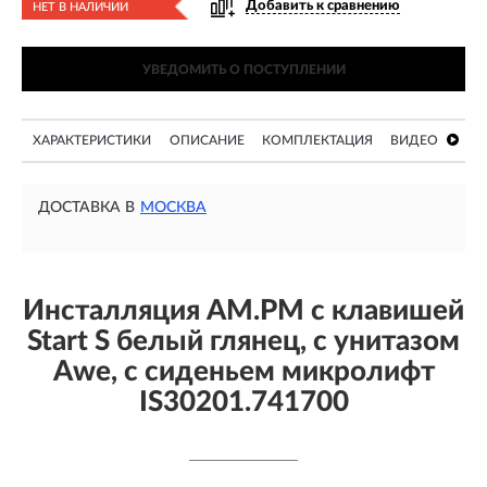
Добавить к сравнению
НЕТ В НАЛИЧИИ
УВЕДОМИТЬ О ПОСТУПЛЕНИИ
ХАРАКТЕРИСТИКИ
ОПИСАНИЕ
КОМПЛЕКТАЦИЯ
ВИДЕО
ДОСТАВКА В
МОСКВА
Инсталляция AM.PM с клавишей
Start S белый глянец, с унитазом
Awe, с сиденьем микролифт
IS30201.741700