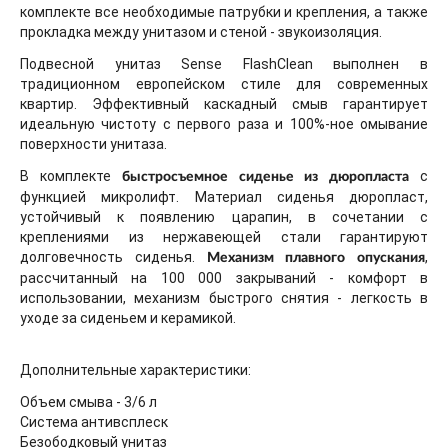
комплекте все необходимые патрубки и крепления, а также
прокладка между унитазом и стеной - звукоизоляция.
Подвесной унитаз Sense FlashClean выполнен в
традиционном европейском стиле для современных
квартир. Эффективный каскадный смыв гарантирует
идеальную чистоту с первого раза и 100%-ное омывание
поверхности унитаза.
В комплекте
с
быстросъемное сиденье из дюропласта
функцией микролифт. Материал сиденья дюропласт,
устойчивый к появлению царапин, в сочетании с
креплениями из нержавеющей стали гарантируют
долговечность сиденья.
,
Механизм плавного опускания
рассчитанный на 100 000 закрываний - комфорт в
использовании, механизм быстрого снятия - легкость в
уходе за сиденьем и керамикой.
Дополнительные характеристики:
Объем смыва - 3/6 л
Система антивсплеск
Безободковый унитаз