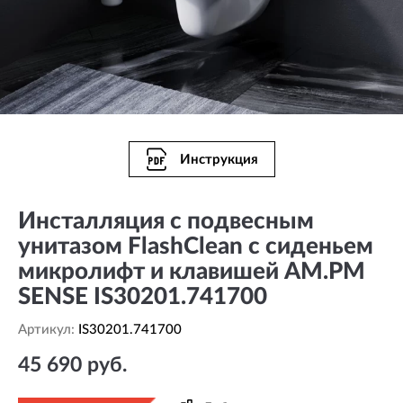
Инструкция
Инсталляция с подвесным
унитазом FlashClean с сиденьем
микролифт и клавишей AM.PM
SENSE IS30201.741700
Артикул:
IS30201.741700
45 690 руб.