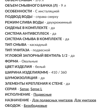
ОБЪЕМ СМЫВА
- 3/6 л
ОБЪЕМ СМЫВНОГО БАЧКА (Л)
- 9 л
ОСОБЕННОСТИ
- С инсталяцией
ПОДВОД ВОДЫ
-
справа сверху
РЕЖИМ СЛИВА ВОДЫ
-
двухрежимный
СИДЕНЬЕ В КОМПЛЕКТЕ
- да
СИСТЕМА АНТИВСПЛЕСК
- да
СИСТЕМА СМЫВА В КОМПЛЕКТЕ
- да
ТИП СМЫВА
- каскадный
ТИП УНИТАЗА
- подвесной
УГЛОВОЙ ЗАПОРНЫЙ ВЕНТИЛЬ 1/2
- да
ФОРМА
- Овальные
ЦВЕТ ИЗДЕЛИЯ
- белый
ШИРИНА ИЗДЕЛИЯ(ММ)
- 410 / 360
ШУМОИЗОЛЯЦИЯ
- да
ЭЛЕМЕНТЫ КРЕПЛЕНИЯ К СТЕНЕ
- да
СЕРИЯ
-
Sense
Sense L
ИСПОЛНЕНИЕ
-
Подвесные
НАЗНАЧЕНИЕ
-
Для подвесных унитазов
Для унитазов
ОБОДОК
-
Безободковые