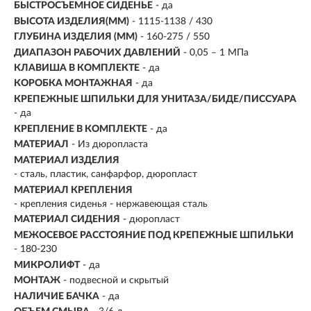
БЫСТРОСЪЕМНОЕ СИДЕНЬЕ
- да
ВЫСОТА ИЗДЕЛИЯ(ММ)
- 1115-1138 / 430
ГЛУБИНА ИЗДЕЛИЯ (ММ)
- 160-275 / 550
ДИАПАЗОН РАБОЧИХ ДАВЛЕНИЙ
- 0,05 – 1 МПа
КЛАВИША В КОМПЛЕКТЕ
- да
КОРОБКА МОНТАЖНАЯ
- да
КРЕПЕЖНЫЕ ШПИЛЬКИ ДЛЯ УНИТАЗА/БИДЕ/ПИССУАРА
- да
КРЕПЛЕНИЕ В КОМПЛЕКТЕ
- да
МАТЕРИАЛ
- Из дюропласта
МАТЕРИАЛ ИЗДЕЛИЯ
- сталь, пластик, санфарфор, дюропласт
МАТЕРИАЛ КРЕПЛЕНИЯ
- крепления сиденья - нержавеющая сталь
МАТЕРИАЛ СИДЕНИЯ
- дюропласт
МЕЖОСЕВОЕ РАССТОЯНИЕ ПОД КРЕПЕЖНЫЕ ШПИЛЬКИ
- 180-230
МИКРОЛИФТ
- да
МОНТАЖ
- подвесной и скрытый
НАЛИЧИЕ БАЧКА
- да