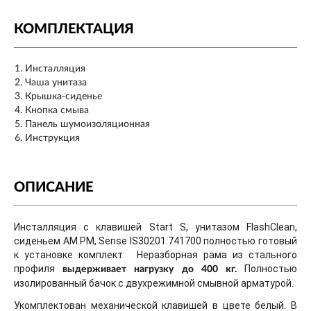
КОМПЛЕКТАЦИЯ
Инсталляция
Чаша унитаза
Крышка-сиденье
Кнопка смыва
Панель шумоизоляционная
Инструкция
ОПИСАНИЕ
Инсталляция с клавишей Start S, унитазом FlashClean,
сиденьем AM.PM, Sense IS30201.741700 полностью готовый
к установке комплект: Неразборная рама из стального
профиля
Полностью
выдерживает нагрузку до 400 кг.
изолированный бачок с двухрежимной смывной арматурой.
Укомплектован механической клавишей в цвете белый. В