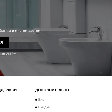
бытиях и многом другом
СЯ
ания
AM PM
ДДЕРЖКИ
ДОПОЛНИТЕЛЬНО
Блог
Скидки