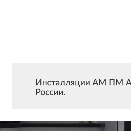
Инсталляции АМ ПМ Aw
России.