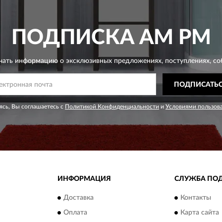
ПОДПИСКА
AM PM
чать информацию о эксклюзивных предложениях,
поступлениях, со
ПОДПИСАТЬ
сь, Вы соглашаетесь с
Политикой Конфиденциальности
и
Условиями пользов
ИНФОРМАЦИЯ
СЛУЖБА ПО
Доставка
Контакты
Оплата
Карта сайта