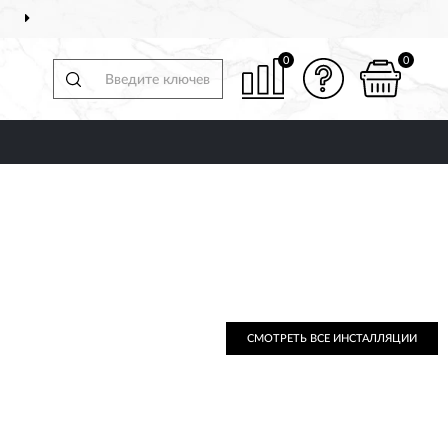
ДОСТАВИМ
ПО ВСЕЙ РОССИИ
0
0
СМОТРЕТЬ ВСЕ ИНСТАЛЛЯЦИИ