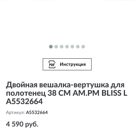
Инструкция
Двойная вешалка-вертушка для
полотенец 38 СМ AM.PM BLISS L
A5532664
Артикул:
A5532664
4 590 руб.