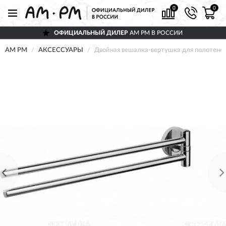
0
0
ОФИЦИАЛЬНЫЙ ДИЛЕР
AM PM В РОССИИ
AM PM
АКСЕССУАРЫ
Двойная вешалка-вертушка для полотене