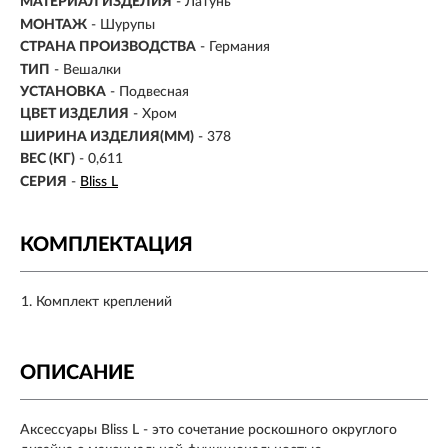
МАТЕРИАЛ ИЗДЕЛИЯ
- Латунь
МОНТАЖ
- Шурупы
СТРАНА ПРОИЗВОДСТВА
- Германия
ТИП
- Вешалки
УСТАНОВКА
- Подвесная
ЦВЕТ ИЗДЕЛИЯ
- Хром
ШИРИНА ИЗДЕЛИЯ(ММ)
- 378
ВЕС (КГ)
- 0,611
СЕРИЯ
-
Bliss L
КОМПЛЕКТАЦИЯ
Комплект креплений
ОПИСАНИЕ
Аксессуары Bliss L - это сочетание роскошного округлого