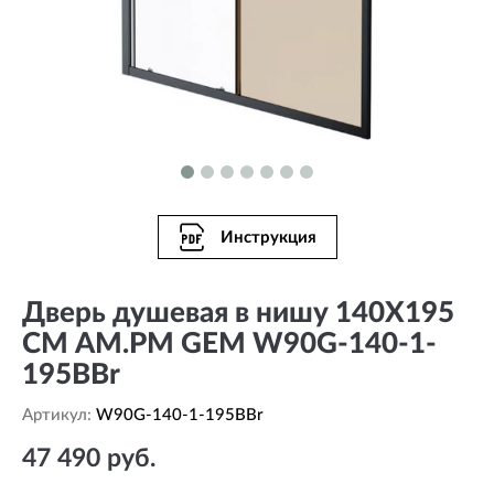
Инструкция
Дверь душевая в нишу 140X195
СМ AM.PM GEM W90G-140-1-
195BBr
Артикул:
W90G-140-1-195BBr
47 490 руб.