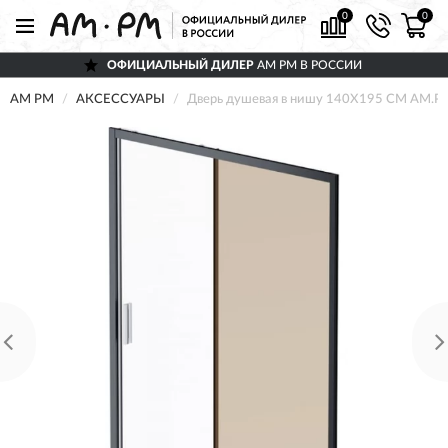
0
0
ОФИЦИАЛЬНЫЙ ДИЛЕР
AM PM В РОССИИ
AM PM
АКСЕССУАРЫ
Дверь душевая в нишу 140X195 СМ AM.