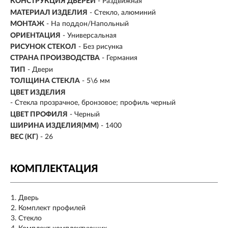
КОНСТРУКЦИЯ ДВЕРЕЙ
- Раздвижная
МАТЕРИАЛ ИЗДЕЛИЯ
- Стекло, алюминий
МОНТАЖ
- На поддон/Напольный
ОРИЕНТАЦИЯ
- Универсальная
РИСУНОК СТЕКОЛ
- Без рисунка
СТРАНА ПРОИЗВОДСТВА
- Германия
ТИП
- Двери
ТОЛЩИНА СТЕКЛА
- 5\6 мм
ЦВЕТ ИЗДЕЛИЯ
- Стекла прозрачное, бронзовое; профиль черный
ЦВЕТ ПРОФИЛЯ
- Черный
ШИРИНА ИЗДЕЛИЯ(ММ)
- 1400
ВЕС (КГ)
- 26
КОМПЛЕКТАЦИЯ
Дверь
Комплект профилей
Стекло