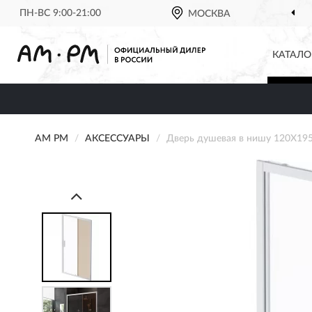
ПН-ВС 9:00-21:00
МОСКВА
КАТАЛО
AM PM
АКСЕССУАРЫ
Дверь душевая в нишу 120X1