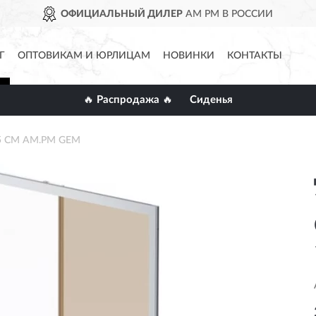
ОФИЦИАЛЬНЫЙ ДИЛЕР
AM PM В РОССИИ
Г
ОПТОВИКАМ И ЮРЛИЦАМ
НОВИНКИ
КОНТАКТЫ
🔥 Распродажа 🔥
Сиденья
95 СМ AM.PM GEM