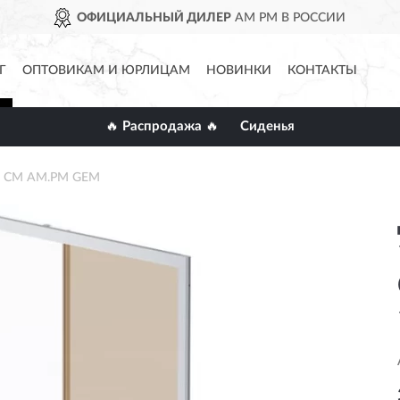
ОФИЦИАЛЬНЫЙ ДИЛЕР
AM PM В РОССИИ
Г
ОПТОВИКАМ И ЮРЛИЦАМ
НОВИНКИ
КОНТАКТЫ
🔥 Распродажа 🔥
Сиденья
95 СМ AM.PM GEM