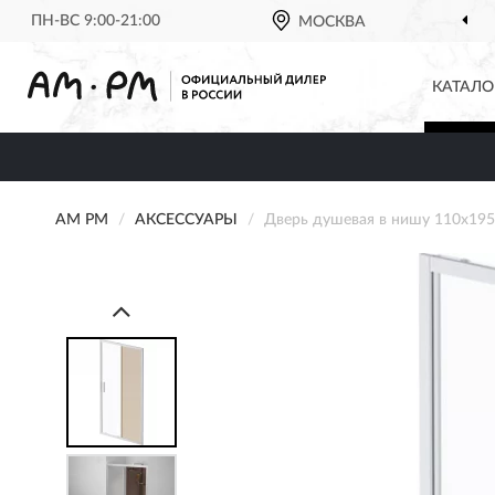
ПН-ВС 9:00-21:00
МОСКВА
КАТАЛО
AM PM
АКСЕССУАРЫ
Дверь душевая в нишу 110x1