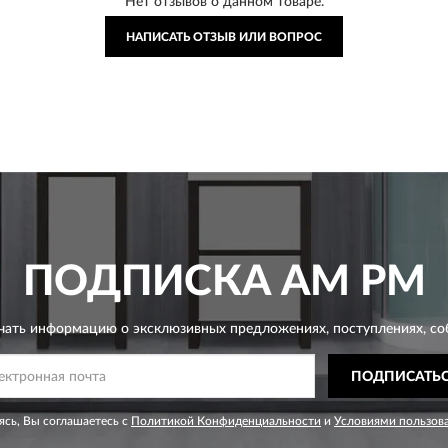
Нет отзывов о данном товаре.
НАПИСАТЬ ОТЗЫВ ИЛИ ВОПРОС
ПОДПИСКА
AM PM
чать информацию о эксклюзивных предложениях,
поступлениях, со
ПОДПИСАТЬ
сь, Вы соглашаетесь с
Политикой Конфиденциальности
и
Условиями пользов