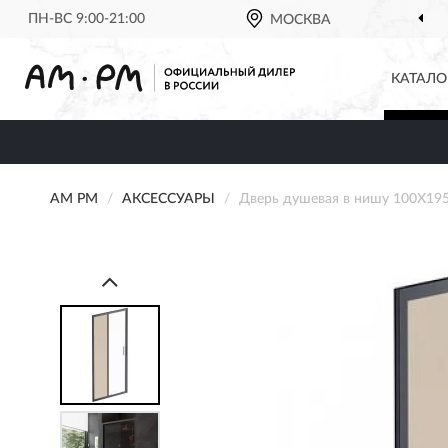
ПН-ВС 9:00-21:00
МОСКВА
КАТАЛО
AM PM
АКСЕССУАРЫ
Дверь душевая в нишу 100X1