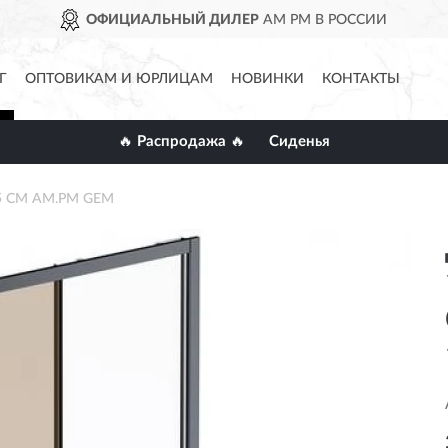
ОФИЦИАЛЬНЫЙ ДИЛЕР
AM PM В РОССИИ
Г
ОПТОВИКАМ И ЮРЛИЦАМ
НОВИНКИ
КОНТАКТЫ
🔥 Распродажа 🔥
Сиденья
95 СМ AM.PM GEM