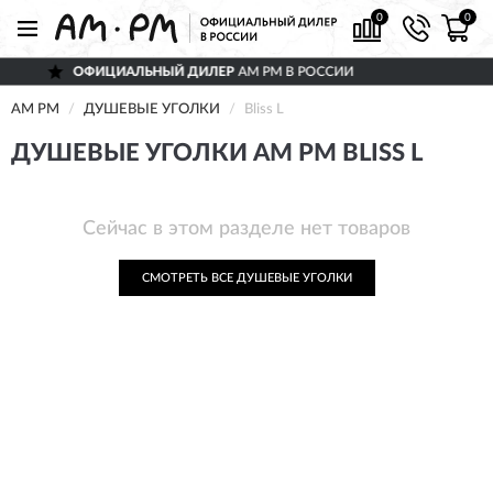
0
0
ОФИЦИАЛЬНЫЙ ДИЛЕР
AM PM В РОССИИ
AM PM
ДУШЕВЫЕ УГОЛКИ
Bliss L
ДУШЕВЫЕ УГОЛКИ AM PM BLISS L
Сейчас в этом разделе нет товаров
СМОТРЕТЬ ВСЕ ДУШЕВЫЕ УГОЛКИ