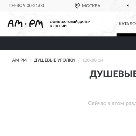
ПН-ВС 9:00-21:00
МОСКВА
ОФИЦИАЛЬН
КАТАЛО
AM PM
ДУШЕВЫЕ УГОЛКИ
120х80 см
ДУШЕВЫЕ 
Сейчас в этом раз