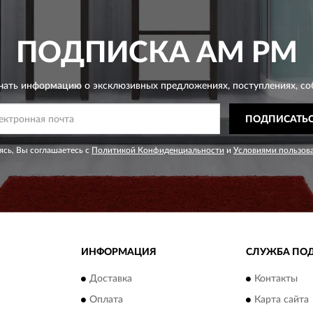
ПОДПИСКА
AM PM
чать информацию о эксклюзивных предложениях,
поступлениях, со
ПОДПИСАТЬ
сь, Вы соглашаетесь с
Политикой Конфиденциальности
и
Условиями пользов
ИНФОРМАЦИЯ
СЛУЖБА ПО
Доставка
Контакты
Оплата
Карта сайта