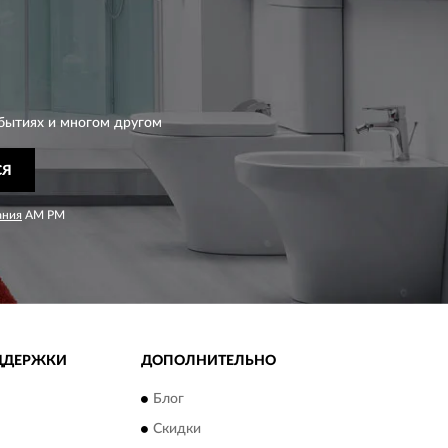
бытиях и многом другом
СЯ
ания
AM PM
ДДЕРЖКИ
ДОПОЛНИТЕЛЬНО
Блог
Скидки