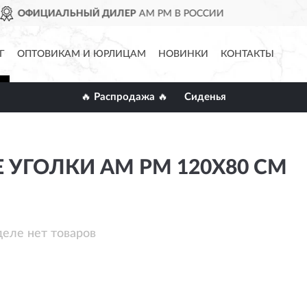
ЫЙ ДИЛЕР
AM PM В РОССИИ
Г
ОПТОВИКАМ И ЮРЛИЦАМ
НОВИНКИ
КОНТАКТЫ
🔥 Распродажа 🔥
Сиденья
УГОЛКИ AM PM 120Х80 СМ
деле нет товаров