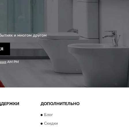
бытиях и многом другом
СЯ
ания
AM PM
ДДЕРЖКИ
ДОПОЛНИТЕЛЬНО
Блог
Скидки