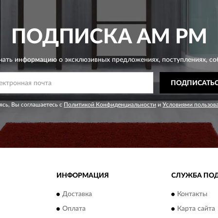
ПОДПИСКА
AM PM
чать информацию о эксклюзивных предложениях,
поступлениях, со
ПОДПИСАТЬ
сь, Вы соглашаетесь с
Политикой Конфиденциальности
и
Условиями пользов
ИНФОРМАЦИЯ
СЛУЖБА ПО
Доставка
Контакты
Оплата
Карта сайта