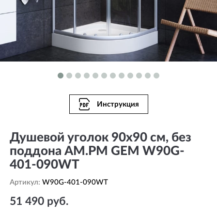
Инструкция
Душевой уголок 90х90 см, без
поддона AM.PM GEM W90G-
401-090WT
Артикул:
W90G-401-090WT
51 490 руб.