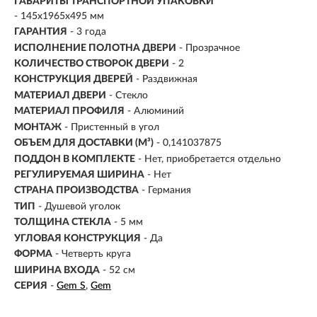
ГАБАРИТЫ ТРАНСПОРТНОЙ УПАКОВКИ
- 145x1965x495 мм
ГАРАНТИЯ
- 3 года
ИСПОЛНЕНИЕ ПОЛОТНА ДВЕРИ
- Прозрачное
КОЛИЧЕСТВО СТВОРОК ДВЕРИ
- 2
КОНСТРУКЦИЯ ДВЕРЕЙ
- Раздвижная
МАТЕРИАЛ ДВЕРИ
- Стекло
МАТЕРИАЛ ПРОФИЛЯ
- Алюминий
МОНТАЖ
- Пристенный в угол
ОБЪЕМ ДЛЯ ДОСТАВКИ (М³)
- 0,141037875
ПОДДОН В КОМПЛЕКТЕ
- Нет, приобретается отдельно
РЕГУЛИРУЕМАЯ ШИРИНА
- Нет
СТРАНА ПРОИЗВОДСТВА
- Германия
ТИП
- Душевой уголок
ТОЛЩИНА СТЕКЛА
- 5 мм
УГЛОВАЯ КОНСТРУКЦИЯ
- Да
ФОРМА
-
Четверть круга
ШИРИНА ВХОДА
- 52 см
СЕРИЯ
-
Gem S
Gem