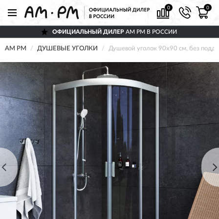
0
0
ОФИЦИАЛЬНЫЙ ДИЛЕР
AM PM В РОССИИ
AM PM
ДУШЕВЫЕ УГОЛКИ
Душевой уголок 90х90 см, без по