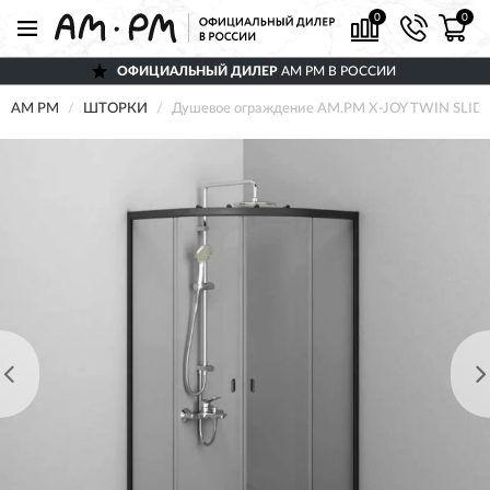
0
0
ОФИЦИАЛЬНЫЙ ДИЛЕР
AM PM В РОССИИ
AM PM
ШТОРКИ
Душевое ограждение AM.PM X-JOY TWIN SLID