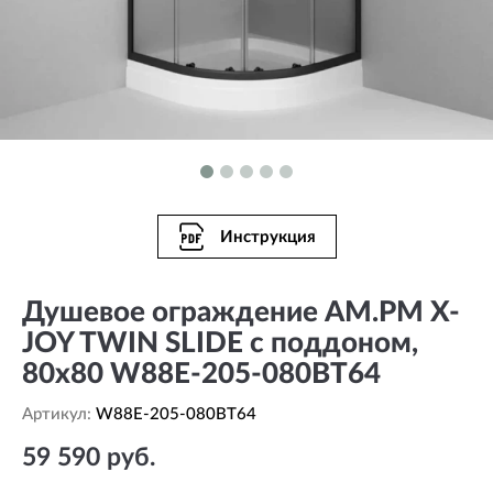
Инструкция
Душевое ограждение AM.PM X-
JOY TWIN SLIDE c поддоном,
80x80 W88E-205-080BT64
Артикул:
W88E-205-080BT64
59 590 руб.