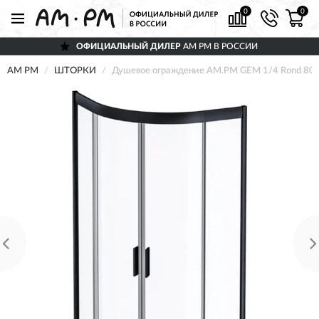
0
0
ОФИЦИАЛЬНЫЙ ДИЛЕР
AM PM В РОССИИ
AM PM
ШТОРКИ
Душевое ограждение AM.PM GEM 1/4 Rond 80x