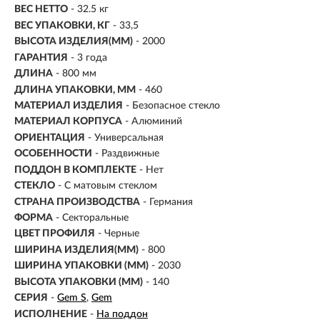
ВЕС НЕТТО
- 32.5 кг
ВЕС УПАКОВКИ, КГ
- 33,5
ВЫСОТА ИЗДЕЛИЯ(ММ)
- 2000
ГАРАНТИЯ
- 3 года
ДЛИНА
- 800 мм
ДЛИНА УПАКОВКИ, ММ
- 460
МАТЕРИАЛ ИЗДЕЛИЯ
-
Безопасное стекло
МАТЕРИАЛ КОРПУСА
- Алюминий
ОРИЕНТАЦИЯ
-
Универсальная
ОСОБЕННОСТИ
- Раздвижные
ПОДДОН В КОМПЛЕКТЕ
- Нет
СТЕКЛО
- С матовым стеклом
СТРАНА ПРОИЗВОДСТВА
- Германия
ФОРМА
- Секторальные
ЦВЕТ ПРОФИЛЯ
- Черные
ШИРИНА ИЗДЕЛИЯ(ММ)
- 800
ШИРИНА УПАКОВКИ (ММ)
- 2030
ВЫСОТА УПАКОВКИ (ММ)
- 140
СЕРИЯ
-
Gem S
Gem
ИСПОЛНЕНИЕ
-
На поддон