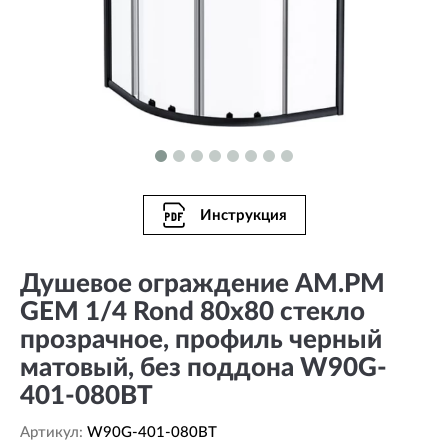
Инструкция
Душевое ограждение AM.PM
GEM 1/4 Rond 80x80 стекло
прозрачное, профиль черный
матовый, без поддона W90G-
401-080BT
Артикул:
W90G-401-080BT