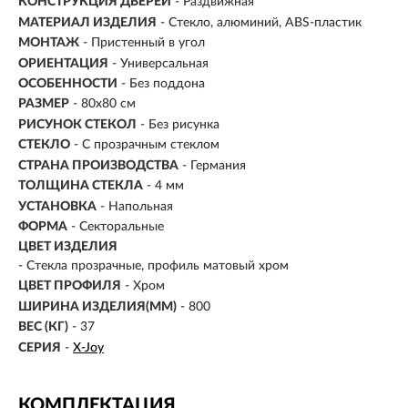
КОНСТРУКЦИЯ ДВЕРЕЙ
- Раздвижная
МАТЕРИАЛ ИЗДЕЛИЯ
- Стекло, алюминий, ABS-пластик
МОНТАЖ
- Пристенный в угол
ОРИЕНТАЦИЯ
- Универсальная
ОСОБЕННОСТИ
- Без поддона
РАЗМЕР
-
80x80 см
РИСУНОК СТЕКОЛ
- Без рисунка
СТЕКЛО
- С прозрачным стеклом
СТРАНА ПРОИЗВОДСТВА
- Германия
ТОЛЩИНА СТЕКЛА
- 4 мм
УСТАНОВКА
-
Напольная
ФОРМА
-
Секторальные
ЦВЕТ ИЗДЕЛИЯ
- Стекла прозрачные, профиль матовый хром
ЦВЕТ ПРОФИЛЯ
- Хром
ШИРИНА ИЗДЕЛИЯ(ММ)
- 800
ВЕС (КГ)
- 37
СЕРИЯ
-
X-Joy
КОМПЛЕКТАЦИЯ