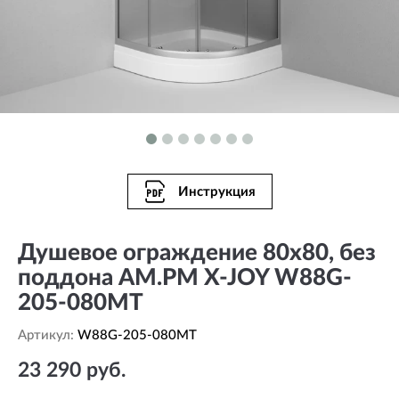
Инструкция
Душевое ограждение 80x80, без
поддона AM.PM X-JOY W88G-
205-080MT
Артикул:
W88G-205-080MT
23 290 руб.