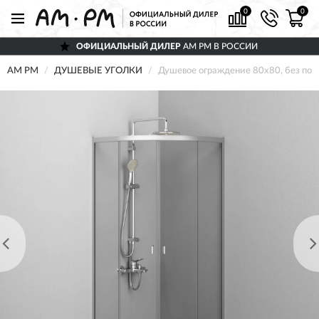
0
0
ОФИЦИАЛЬНЫЙ ДИЛЕР
AM PM В РОССИИ
AM PM
ДУШЕВЫЕ УГОЛКИ
Душевое ограждение 80x80, без п