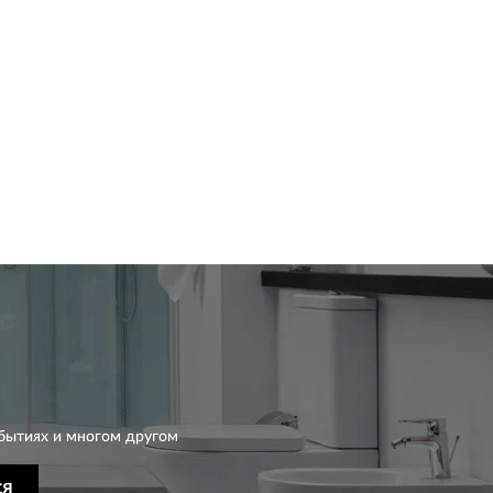
бытиях и многом другом
СЯ