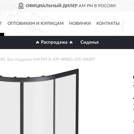
ОФИЦИАЛЬНЫЙ ДИЛЕР
AM PM В РОССИИ
Г
ОПТОВИКАМ И ЮРЛИЦАМ
НОВИНКИ
КОНТАКТЫ
🔥 Распродажа 🔥
Сиденья
80, без поддона AM.PM X-JOY W88G-205-080BT