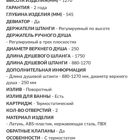
ВЫСОТА ИЗДЕЛИЯ(ММ)
- 1270
ГАРАНТИЯ
- 2 года
ГЛУБИНА ИЗДЕЛИЯ (ММ)
- 545
ДЕВИАТОР
- Да
ДЕРЖАТЕЛИ ШТАНГИ
- Регулируемый по высоте
ДЕРЖАТЕЛЬ РУЧНОГО ДУША
- Регулируемый в трех плоскостях
ДИАМЕТР ВЕРХНЕГО ДУША
- 250
ДЛИНА ДУШЕВОГО ШЛАНГА
- 1750
ДЛИНА ДУШЕВОЙ ШТАНГИ
- 880-1270
ДОПОЛНИТЕЛЬНАЯ ИНФОРМАЦИЯ
- Длина душевой штанги - 880-1270 мм, диаметр верхнего
душа - 250 мм
ИЗЛИВ
- Поворотный
ИЗЛИВ ДЛЯ ВАННЫ
- Есть
КАРТРИДЖ
- Термостатический
КОЛ-ВО ОТВЕРСТИЙ
- 2
МАТЕРИАЛ ИЗДЕЛИЯ
- Латунь, ABS-пластик, нержавеющая сталь, ПВХ
ОБРАТНЫЕ КЛАПАНЫ
- Да
ОСОБЕННОСТИ
-
С термостатом