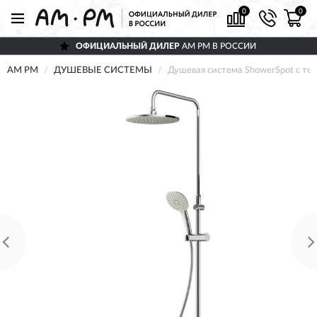
0
0
ОФИЦИАЛЬНЫЙ ДИЛЕР
AM PM В РОССИИ
AM PM
ДУШЕВЫЕ СИСТЕМЫ
Душевая система ShowerSpot с те