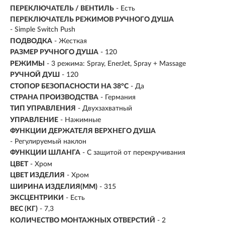
ПЕРЕКЛЮЧАТЕЛЬ / ВЕНТИЛЬ
- Есть
ПЕРЕКЛЮЧАТЕЛЬ РЕЖИМОВ РУЧНОГО ДУША
- Simple Switch Push
ПОДВОДКА
- Жесткая
РАЗМЕР РУЧНОГО ДУША
- 120
РЕЖИМЫ
- 3 режима: Spray, EnerJet, Spray + Massage
РУЧНОЙ ДУШ
- 120
СТОПОР БЕЗОПАСНОСТИ НА 38°C
- Да
СТРАНА ПРОИЗВОДСТВА
- Германия
ТИП УПРАВЛЕНИЯ
- Двухзахватный
УПРАВЛЕНИЕ
-
Нажимные
ФУНКЦИИ ДЕРЖАТЕЛЯ ВЕРХНЕГО ДУША
- Регулируемый наклон
ФУНКЦИИ ШЛАНГА
- С защитой от перекручивания
ЦВЕТ
- Хром
ЦВЕТ ИЗДЕЛИЯ
- Хром
ШИРИНА ИЗДЕЛИЯ(ММ)
- 315
ЭКСЦЕНТРИКИ
- Есть
ВЕС (КГ)
- 7,3
КОЛИЧЕСТВО МОНТАЖНЫХ ОТВЕРСТИЙ
- 2