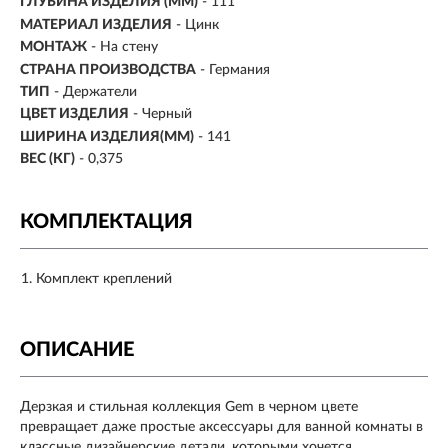
ГЛУБИНА ИЗДЕЛИЯ (ММ)
- 111
МАТЕРИАЛ ИЗДЕЛИЯ
- Цинк
МОНТАЖ
- На стену
СТРАНА ПРОИЗВОДСТВА
- Германия
ТИП
- Держатели
ЦВЕТ ИЗДЕЛИЯ
- Черный
ШИРИНА ИЗДЕЛИЯ(ММ)
- 141
ВЕС (КГ)
- 0,375
КОМПЛЕКТАЦИЯ
Комплект креплений
ОПИСАНИЕ
Дерзкая и стильная коллекция Gem в черном цвете
превращает даже простые аксессуары для ванной комнаты в
классные дизайнерские детали, которыми хочется