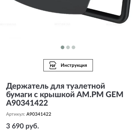
Инструкция
Держатель для туалетной
бумаги с крышкой AM.PM GEM
A90341422
Артикул:
A90341422
3 690 руб.