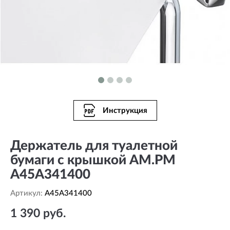
Инструкция
Держатель для туалетной
бумаги с крышкой AM.PM
A45A341400
Артикул:
A45A341400
1 390 руб.