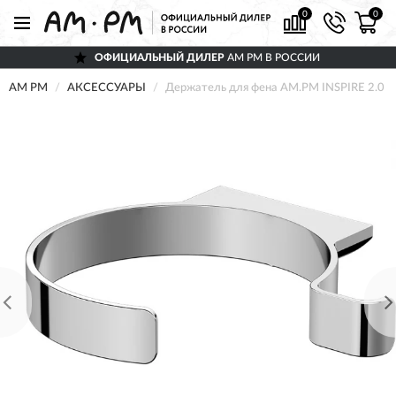
0
0
ОФИЦИАЛЬНЫЙ ДИЛЕР
AM PM В РОССИИ
AM PM
АКСЕССУАРЫ
Держатель для фена AM.PM INSPIRE 2.0