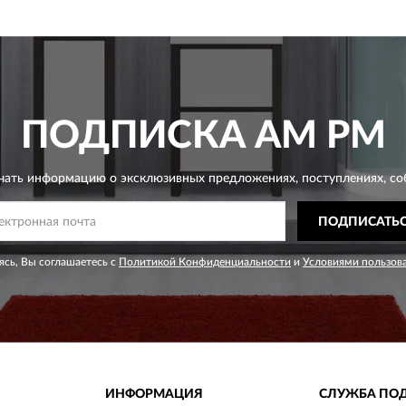
ПОДПИСКА
AM PM
чать информацию о эксклюзивных предложениях,
поступлениях, со
ПОДПИСАТЬ
сь, Вы соглашаетесь с
Политикой Конфиденциальности
и
Условиями пользов
ИНФОРМАЦИЯ
СЛУЖБА ПО