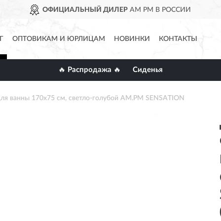
ОФИЦИАЛЬНЫЙ ДИЛЕР
AM PM В РОССИИ
Г
ОПТОВИКАМ И ЮРЛИЦАМ
НОВИНКИ
КОНТАКТЫ
🔥 Распродажа 🔥
Сиденья
для ванны 170х75 см, светло-голубой AM.PM SENSATION