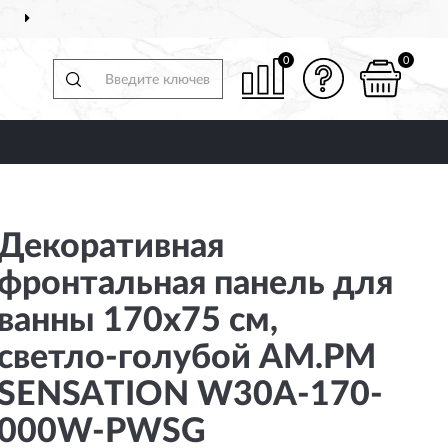
ДОСТАВИМ
ПО ВСЕЙ РОССИИ
0
0
Декоративная
фронтальная панель для
ванны 170х75 см,
светло-голубой AM.PM
SENSATION W30A-170-
000W-PWSG