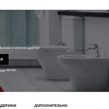
бытиях и многом другом
СЯ
ания
AM PM
ДДЕРЖКИ
ДОПОЛНИТЕЛЬНО