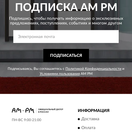
ПОДПИСКА
AM PM
Подпишись, чтобы получать информацию о эксклюзивных
предложениях,
поступлениях, событиях и многом другом
ПОДПИСАТЬСЯ
Подписываясь, Вы соглашаетесь с
Политикой Конфиденциальности
и
Условиями пользования
AM PM
ИНФОРМАЦИЯ
Доставка
ПН-ВС 9:00-21:00
Оплата