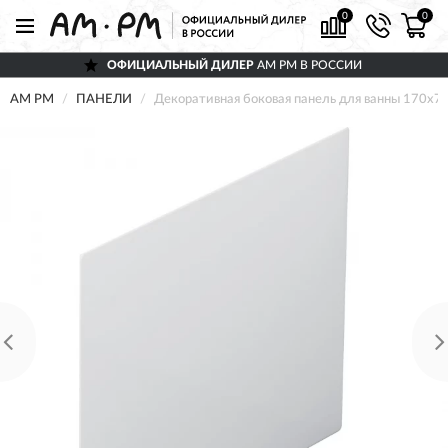
0
0
ОФИЦИАЛЬНЫЙ ДИЛЕР
AM PM В РОССИИ
AM PM
ПАНЕЛИ
Декоративная боковая панель для ванны 170х7