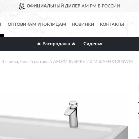
ОФИЦИАЛЬНЫЙ ДИЛЕР
AM PM В РОССИИ
Г
ОПТОВИКАМ И ЮРЛИЦАМ
НОВИНКИ
КОНТАКТЫ
🔥 Распродажа 🔥
Сиденья
см, 3 ящика, белый матовый AM.PM INSPIRE 2.0 M50AFHX1203WM