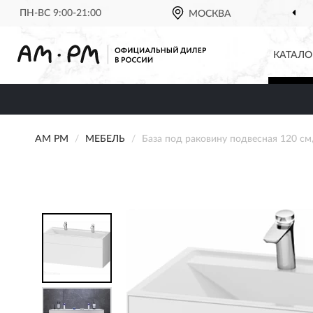
ПН-ВС 9:00-21:00
МОСКВА
КАТАЛО
AM PM
МЕБЕЛЬ
База под раковину подвесная 120 