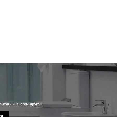
бытиях и многом другом
СЯ