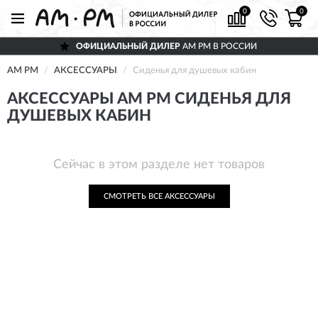
0
0
ОФИЦИАЛЬНЫЙ ДИЛЕР
AM PM В РОССИИ
AM PM
АКСЕССУАРЫ
Сиденья для душевых кабин
АКСЕССУАРЫ AM PM СИДЕНЬЯ ДЛЯ
ДУШЕВЫХ КАБИН
Сейчас в этом разделе нет товаров
СМОТРЕТЬ ВСЕ АКСЕССУАРЫ