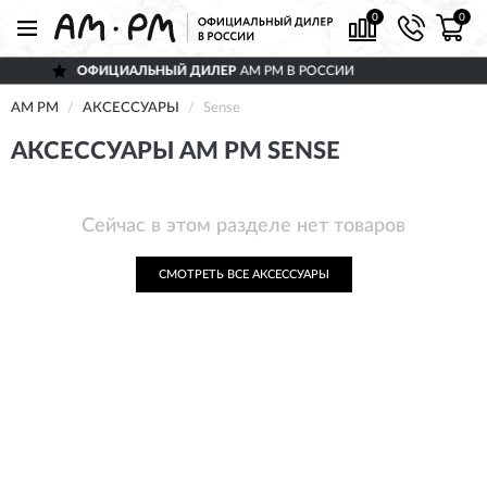
0
0
ОФИЦИАЛЬНЫЙ ДИЛЕР
AM PM В РОССИИ
AM PM
АКСЕССУАРЫ
Sense
АКСЕССУАРЫ AM PM SENSE
Сейчас в этом разделе нет товаров
СМОТРЕТЬ ВСЕ АКСЕССУАРЫ